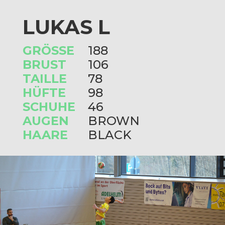
LUKAS L
GRÖSSE
188
BRUST
106
TAILLE
78
HÜFTE
98
SCHUHE
46
AUGEN
BROWN
HAARE
BLACK