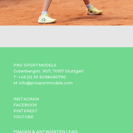
PRO SPORTMODELS
Gutenbergstr. 90/1, 70197 Stuttgart
T: +49 (0) 30 6098490790
M: info@prosportmodels.com
INSTAGRAM
FACEBOOK
PINTEREST
YOUTUBE
FRAGEN & ANTWORTEN
|
FAQ