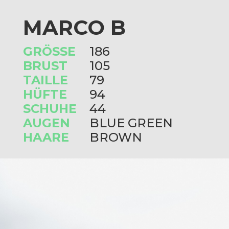
MARCO B
GRÖSSE
186
BRUST
105
TAILLE
79
HÜFTE
94
SCHUHE
44
AUGEN
BLUE GREEN
HAARE
BROWN