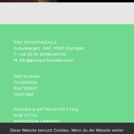
PRO SPORTMODELS
Gutenbergstr. 90/1, 70197 Stuttgart
T: +49 (0) 30 6098490790
M: info@prosportmodels.com
INSTAGRAM
FACEBOOK
PINTEREST
YOUTUBE
FRAGEN & ANTWORTEN
|
FAQ
AGB
|
GTCs
IMPRESSUM
|
IMPRINT
DATENSCHUTZ
|
PRIVACY POLICY
Diese Website benutzt Cookies. Wenn du die Website weiter