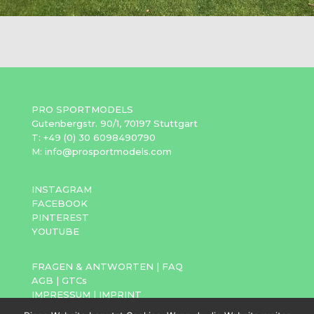
PRO SPORTMODELS
Gutenbergstr. 90/1, 70197 Stuttgart
T: +49 (0) 30 6098490790
M: info@prosportmodels.com
INSTAGRAM
FACEBOOK
PINTEREST
YOUTUBE
FRAGEN & ANTWORTEN
|
FAQ
AGB
|
GTCs
IMPRESSUM
|
IMPRINT
DATENSCHUTZ
|
PRIVACY POLICY