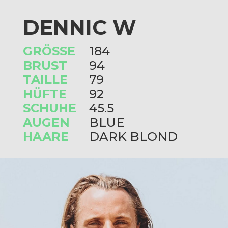
DENNIC W
GRÖSSE
184
BRUST
94
TAILLE
79
HÜFTE
92
SCHUHE
45.5
AUGEN
BLUE
HAARE
DARK BLOND