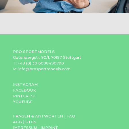
PRO SPORTMODELS
Gutenbergstr. 90/1, 70197 Stuttgart
T: +49 (0) 30 6098490790
M: info@prosportmodels.com
INSTAGRAM
FACEBOOK
PINTEREST
YOUTUBE
FRAGEN & ANTWORTEN
|
FAQ
AGB
|
GTCs
IMPRESSUM
|
IMPRINT