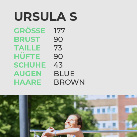
URSULA S
GRÖSSE
177
BRUST
90
TAILLE
73
HÜFTE
90
SCHUHE
43
AUGEN
BLUE
HAARE
BROWN