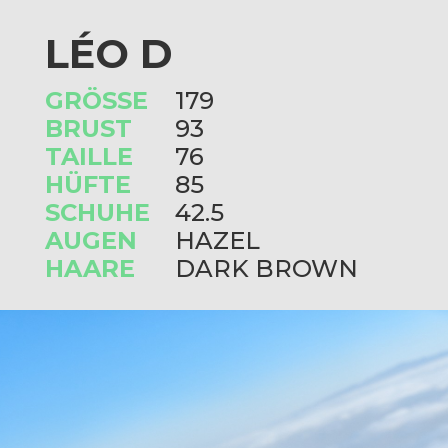
LÉO D
GRÖSSE
179
BRUST
93
TAILLE
76
HÜFTE
85
SCHUHE
42.5
AUGEN
HAZEL
HAARE
DARK BROWN