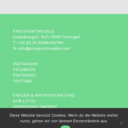
PRO SPORTMODELS
Gutenbergstr. 90/1, 70197 Stuttgart
T: +49 (0) 30 6098490790
M: info@prosportmodels.com
INSTAGRAM
FACEBOOK
PINTEREST
YOUTUBE
FRAGEN & ANTWORTEN
|
FAQ
AGB
|
GTCs
IMPRESSUM
|
IMPRINT
DATENSCHUTZ
|
PRIVACY POLICY
Diese Website benutzt Cookies. Wenn du die Website weiter
nutzt, gehen wir von deinem Einverständnis aus.