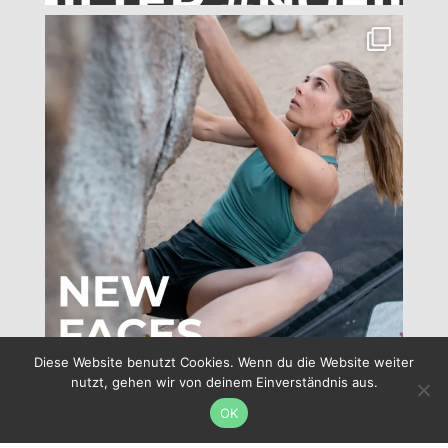
Diese Website benutzt Cookies. Wenn du die Website weiter
nutzt, gehen wir von deinem Einverständnis aus.
Folge uns
OK