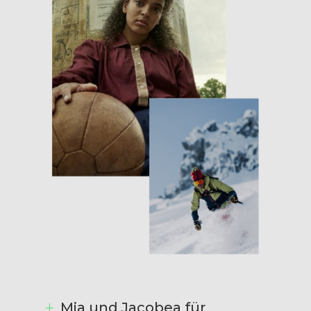
Mia und Jacobea für