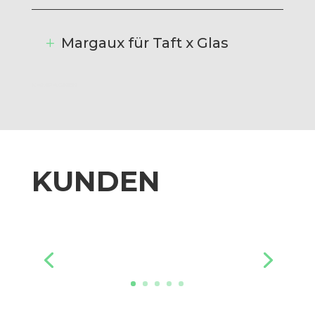
Margaux für Taft x Glas
KAMPAGNEN
KUNDEN