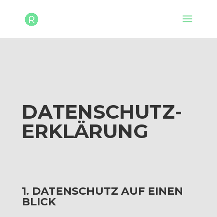
DATENSCHUTZ-
ERKLÄRUNG
1. DATENSCHUTZ AUF EINEN
BLICK