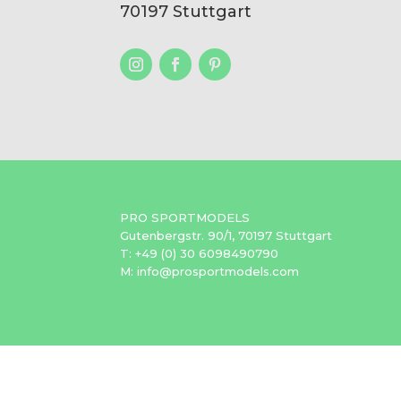
70197 Stuttgart
PRO SPORTMODELS
Gutenbergstr. 90/1, 70197 Stuttgart
T: +49 (0) 30 6098490790
M: info@prosportmodels.com