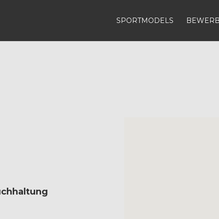
SPORTMODELS
BEWER
Buchhaltung