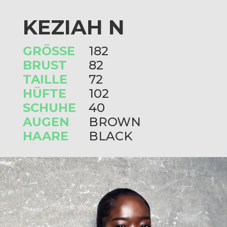
KEZIAH N
GRÖSSE
182
BRUST
82
TAILLE
72
HÜFTE
102
SCHUHE
40
AUGEN
BROWN
HAARE
BLACK