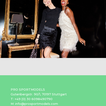
PRO SPORTMODELS
Gutenbergstr. 90/1, 70197 Stuttgart
T: +49 (0) 30 6098490790
M: info@prosportmodels.com