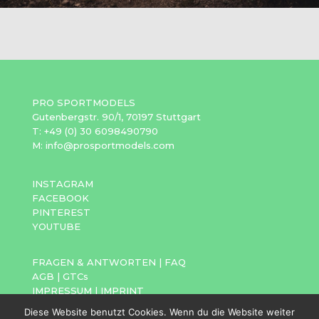
PRO SPORTMODELS
Gutenbergstr. 90/1, 70197 Stuttgart
T: +49 (0) 30 6098490790
M: info@prosportmodels.com
INSTAGRAM
FACEBOOK
PINTEREST
YOUTUBE
FRAGEN & ANTWORTEN
|
FAQ
AGB
|
GTCs
IMPRESSUM
|
IMPRINT
DATENSCHUTZ
|
PRIVACY POLICY
Diese Website benutzt Cookies. Wenn du die Website weiter