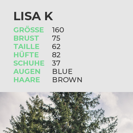
LISA K
GRÖSSE
160
BRUST
75
TAILLE
62
HÜFTE
82
SCHUHE
37
AUGEN
BLUE
HAARE
BROWN